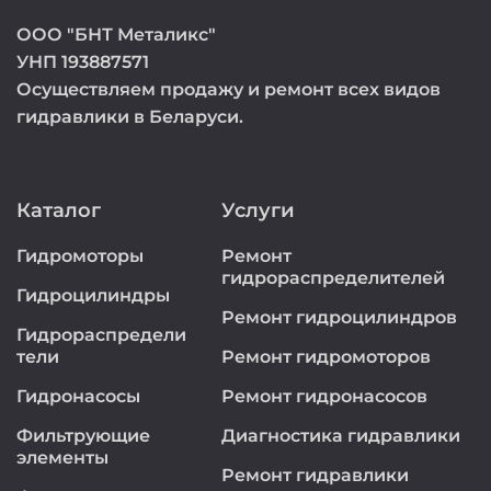
ООО "БНТ Металикс"
УНП 193887571
Осуществляем продажу и ремонт всех видов
гидравлики в Беларуси.
Каталог
Услуги
Гидромоторы
Ремонт
гидрораспределителей
Гидроцилиндры
Ремонт гидроцилиндров
Гидрораспредели
тели
Ремонт гидромоторов
Гидронасосы
Ремонт гидронасосов
Фильтрующие
Диагностика гидравлики
элементы
Ремонт гидравлики