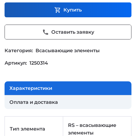
shopping_cart
Купить
phone
Оставить заявку
Категория:
Всасывающие элементы
Артикул:
1250314
Характеристики
Оплата и доставка
RS – всасывающие
Тип элемента
элементы