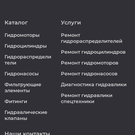
Каталог
Услуги
Гидромоторы
Ремонт
гидрораспределителей
Гидроцилиндры
Ремонт гидроцилиндров
Гидрораспредели
тели
Ремонт гидромоторов
Гидронасосы
Ремонт гидронасосов
Фильтрующие
Диагностика гидравлики
элементы
Ремонт гидравлики
Фитинги
спецтехники
Гидравлические
клапаны
Наши контакты