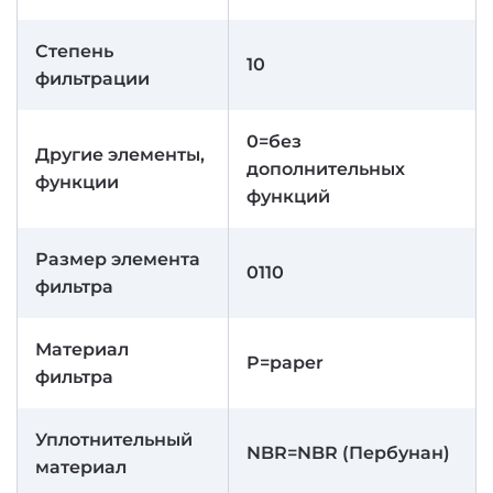
Степень
10
фильтрации
0=без
Другие элементы,
дополнительных
функции
функций
Размер элемента
0110
фильтра
Материал
P=paper
фильтра
Уплотнительный
NBR=NBR (Пербунан)
материал