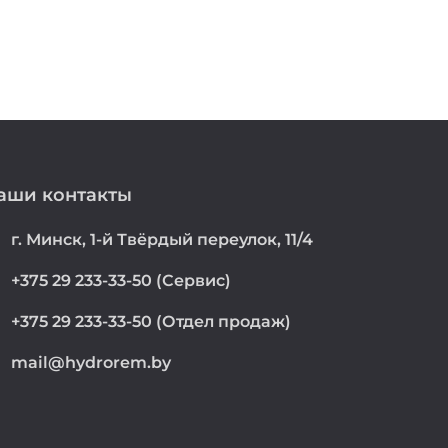
аши контакты
on
г. Минск, 1-й Твёрдый переулок, 11/4
e
+375 29 233-33-50 (Сервис)
e
+375 29 233-33-50 (Отдел продаж)
mail@hydrorem.by
l