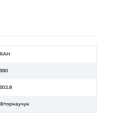
RAH
380
302.8
Фторкаучук