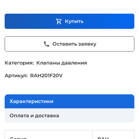
shopping_cart
Купить
phone
Оставить заявку
Категория:
Клапаны давления
Артикул:
RAH201F20V
Характеристики
Оплата и доставка