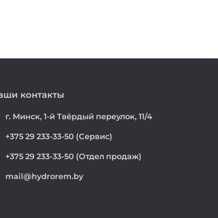
аши контакты
on
г. Минск, 1-й Твёрдый переулок, 11/4
e
+375 29 233-33-50 (Сервис)
e
+375 29 233-33-50 (Отдел продаж)
mail@hydrorem.by
l