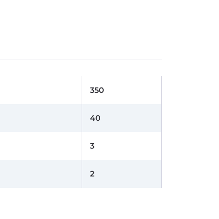
350
40
3
2