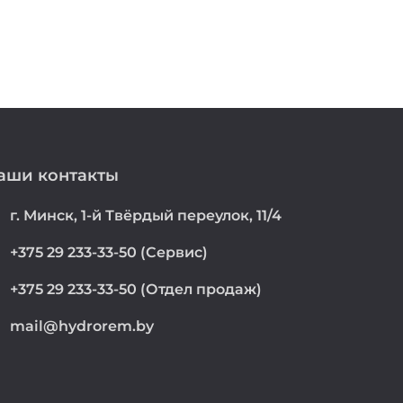
аши контакты
on
г. Минск, 1-й Твёрдый переулок, 11/4
e
+375 29 233-33-50 (Сервис)
e
+375 29 233-33-50 (Отдел продаж)
mail@hydrorem.by
l