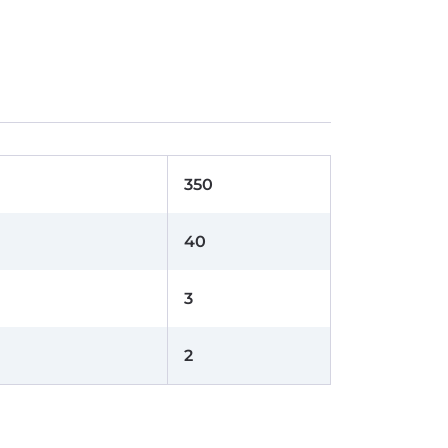
350
40
3
2