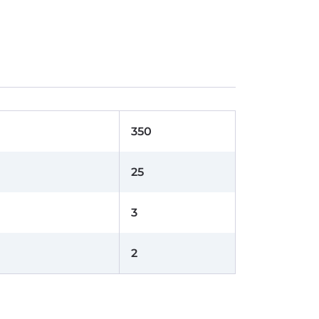
350
25
3
2