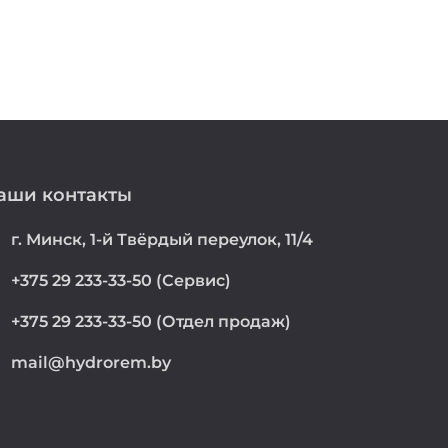
аши контакты
on
г. Минск, 1-й Твёрдый переулок, 11/4
e
+375 29 233-33-50 (Сервис)
e
+375 29 233-33-50 (Отдел продаж)
mail@hydrorem.by
l