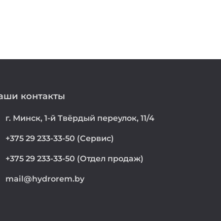
аши контакты
on
г. Минск, 1-й Твёрдый переулок, 11/4
e
+375 29 233-33-50 (Сервис)
e
+375 29 233-33-50 (Отдел продаж)
mail@hydrorem.by
l