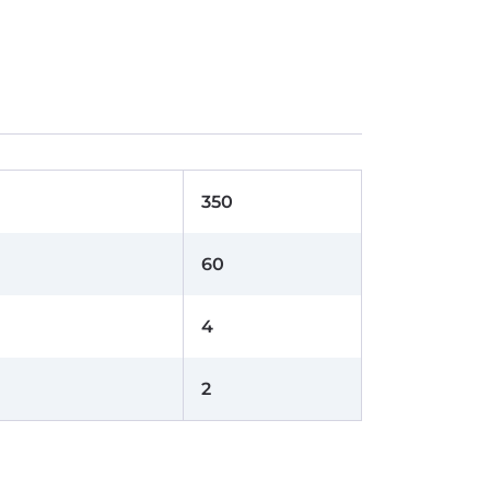
350
60
4
2