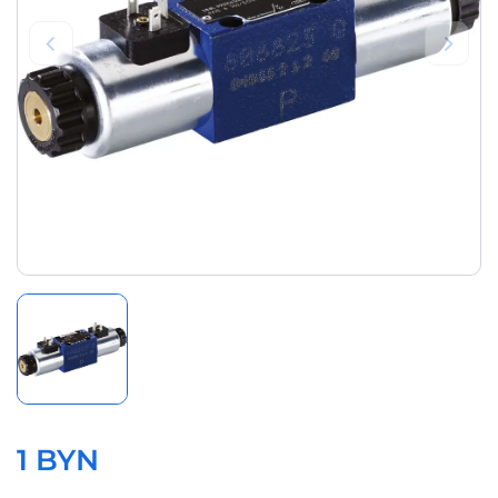
1 BYN