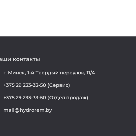
аши контакты
on
г. Минск, 1-й Твёрдый переулок, 11/4
e
+375 29 233-33-50 (Сервис)
e
+375 29 233-33-50 (Отдел продаж)
mail@hydrorem.by
l