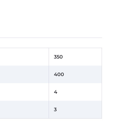
350
400
4
3