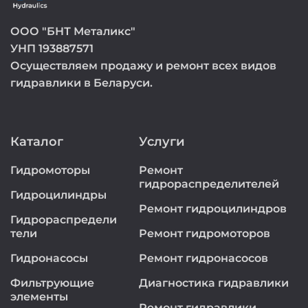
ООО "БНТ Металикс"
УНП 193887571
Осуществляем продажу и ремонт всех видов
гидравлики в Беларуси.
Каталог
Услуги
Гидромоторы
Ремонт
гидрораспределителей
Гидроцилиндры
Ремонт гидроцилиндров
Гидрораспредели
тели
Ремонт гидромоторов
Гидронасосы
Ремонт гидронасосов
Фильтрующие
Диагностика гидравлики
элементы
Ремонт гидравлики