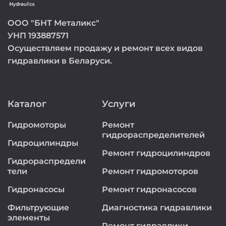
ООО "БНТ Металикс"
УНП 193887571
Осуществляем продажу и ремонт всех видов
гидравлики в Беларуси.
Каталог
Услуги
Гидромоторы
Ремонт
гидрораспределителей
Гидроцилиндры
Ремонт гидроцилиндров
Гидрораспредели
тели
Ремонт гидромоторов
Гидронасосы
Ремонт гидронасосов
Фильтрующие
Диагностика гидравлики
элементы
Ремонт гидравлики