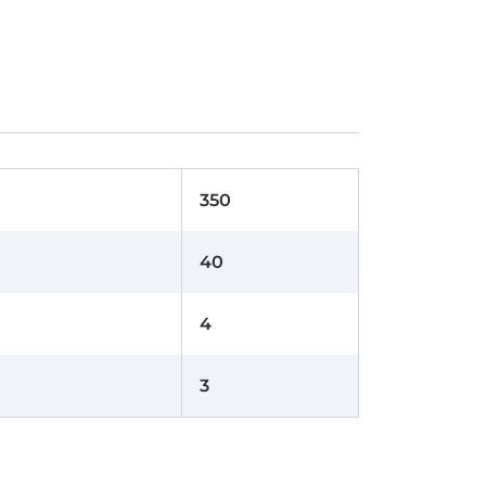
350
40
4
3