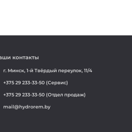
аши контакты
on
г. Минск, 1-й Твёрдый переулок, 11/4
e
+375 29 233-33-50 (Сервис)
e
+375 29 233-33-50 (Отдел продаж)
mail@hydrorem.by
l