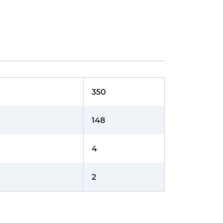
350
148
4
2