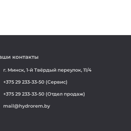
аши контакты
on
г. Минск, 1-й Твёрдый переулок, 11/4
e
+375 29 233-33-50 (Сервис)
e
+375 29 233-33-50 (Отдел продаж)
mail@hydrorem.by
l