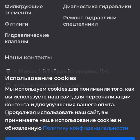
Фильтрующие
Диагностика гидравлики
элементы
Ремонт гидравлики
Фитинги
спецтехники
Гидравлические
клапаны
Наши контакты
location_on
г. Минск, 1-й Твёрдый переулок, 11/4
Использование cookies
smartphone
+375 29 233-33-50 (Сервис)
Мы используем cookies для понимания того, как
вы используете наш сайт, для персонализации
smartphone
+375 29 233-33-50 (Отдел продаж)
контента и для улучшения вашего опыта.
Продолжая использовать наш сайт, вы
mail@hydrorem.by
email
принимаете наше использование cookies и
обновленную
Политику конфиденциальности