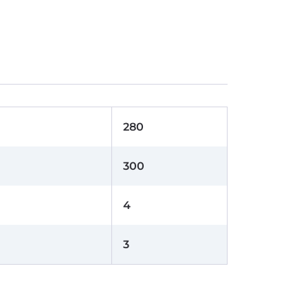
280
300
4
3