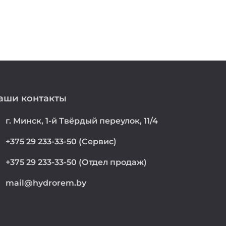
аши контакты
on
г. Минск, 1-й Твёрдый переулок, 11/4
e
+375 29 233-33-50 (Сервис)
e
+375 29 233-33-50 (Отдел продаж)
mail@hydrorem.by
l