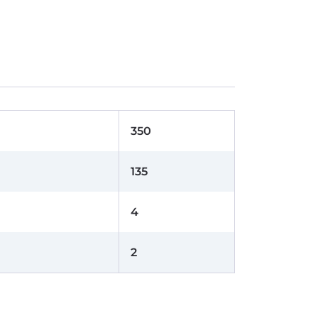
350
135
4
2