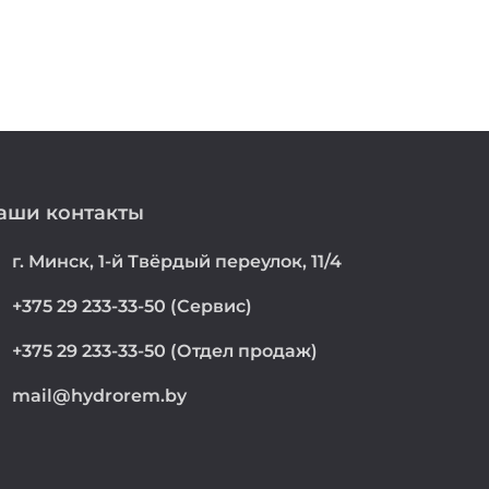
аши контакты
on
г. Минск, 1-й Твёрдый переулок, 11/4
e
+375 29 233-33-50 (Сервис)
e
+375 29 233-33-50 (Отдел продаж)
mail@hydrorem.by
l