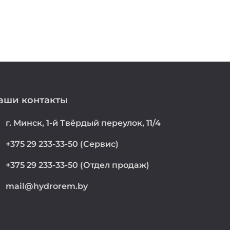
аши контакты
on
г. Минск, 1-й Твёрдый переулок, 11/4
e
+375 29 233-33-50 (Сервис)
e
+375 29 233-33-50 (Отдел продаж)
mail@hydrorem.by
l