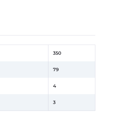
350
79
4
3