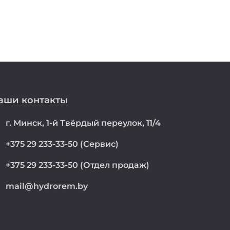
аши контакты
on
г. Минск, 1-й Твёрдый переулок, 11/4
e
+375 29 233-33-50 (Сервис)
e
+375 29 233-33-50 (Отдел продаж)
mail@hydrorem.by
l