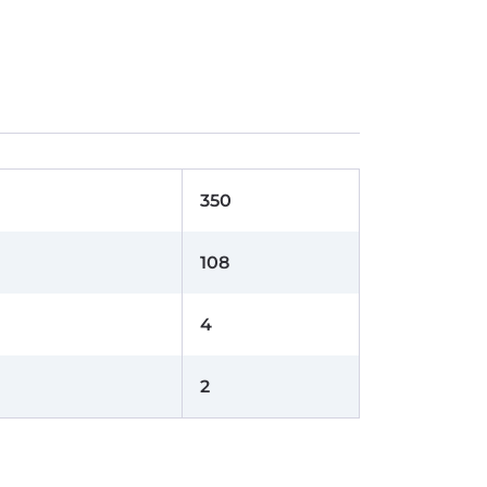
350
108
4
2