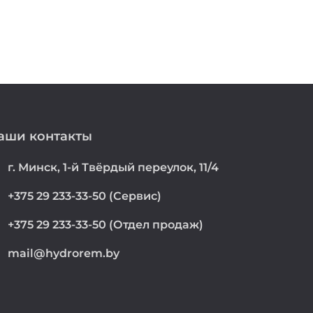
аши контакты
on
г. Минск, 1-й Твёрдый переулок, 11/4
e
+375 29 233-33-50 (Сервис)
e
+375 29 233-33-50 (Отдел продаж)
mail@hydrorem.by
l