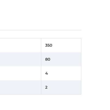
350
80
4
2