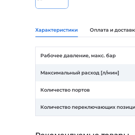
Характеристики
Оплата и достав
Рабочее давление, макс. бар
Максимальный расход [л/мин]
Количество портов
Количество переключающих позиц