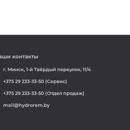
аши контакты
on
г. Минск, 1-й Твёрдый переулок, 11/4
e
+375 29 233-33-50 (Сервис)
e
+375 29 233-33-50 (Отдел продаж)
mail@hydrorem.by
l