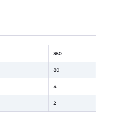
350
80
4
2