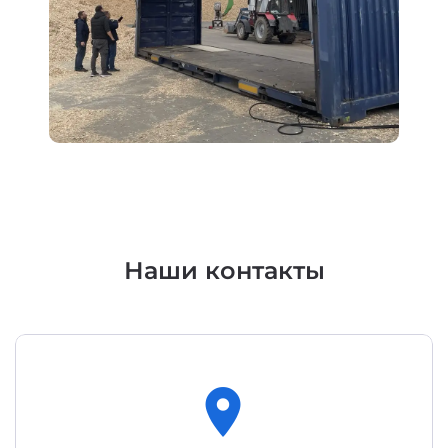
Подробнее
Наши контакты
location_on