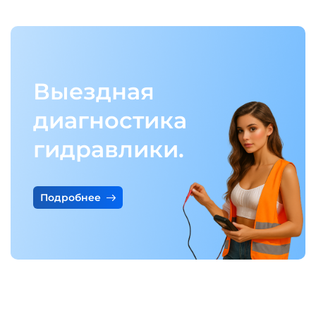
Выездная
диагностика
гидравлики.
Подробнее