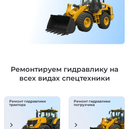
Ремонтируем гидравлику на
всех видах спецтехники
Ремонт гидравлики
Ремонт гидравлики
трактора
погрузчика