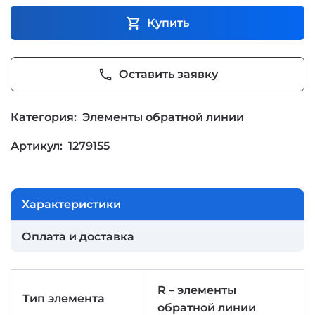
shopping_cart
Купить
phone
Оставить заявку
Категория:
Элементы обратной линии
Артикул:
1279155
Характеристики
Оплата и доставка
R – элементы
Тип элемента
обратной линии