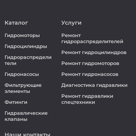
Каталог
Услуги
Гидромоторы
Ремонт
гидрораспределителей
Гидроцилиндры
Ремонт гидроцилиндров
Гидрораспредели
тели
Ремонт гидромоторов
Гидронасосы
Ремонт гидронасосов
Фильтрующие
Диагностика гидравлики
элементы
Ремонт гидравлики
Фитинги
спецтехники
Гидравлические
клапаны
Наши контакты