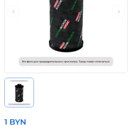
1 BYN