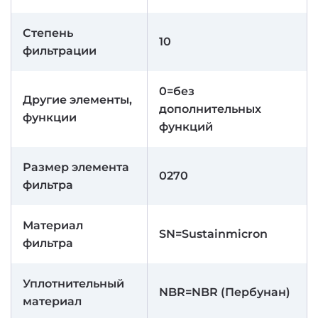
Степень
10
фильтрации
0=без
Другие элементы,
дополнительных
функции
функций
Размер элемента
0270
фильтра
Материал
SN=Sustainmicron
фильтра
Уплотнительный
NBR=NBR (Пербунан)
материал