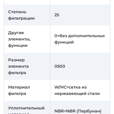
Степень
25
фильтрации
Другие
0=без дополнительных
элементы,
функций
функции
Размер
элемента
0500
фильтра
Материал
W/HC=сетка из
фильтра
нержавеющей стали
Уплотнительный
NBR=NBR (Пербунан)