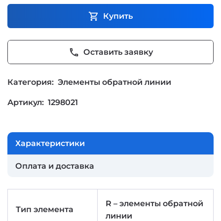
shopping_cart
Купить
phone
Оставить заявку
Категория:
Элементы обратной линии
Артикул:
1298021
Характеристики
Оплата и доставка
R – элементы обратной
Тип элемента
линии