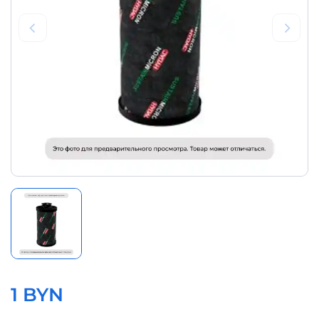
1 BYN