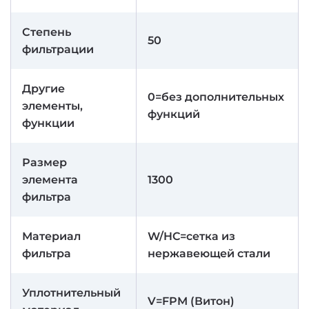
Степень
50
фильтрации
Другие
0=без дополнительных
элементы,
функций
функции
Размер
элемента
1300
фильтра
Материал
W/HC=сетка из
фильтра
нержавеющей стали
Уплотнительный
V=FPM (Витон)