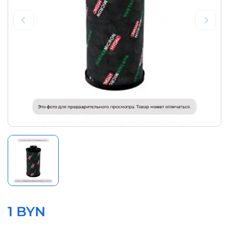
1 BYN