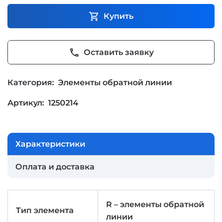
shopping_cart
Купить
phone
Оставить заявку
Категория:
Элементы обратной линии
Артикул:
1250214
Характеристики
Оплата и доставка
R – элементы обратной
Тип элемента
линии