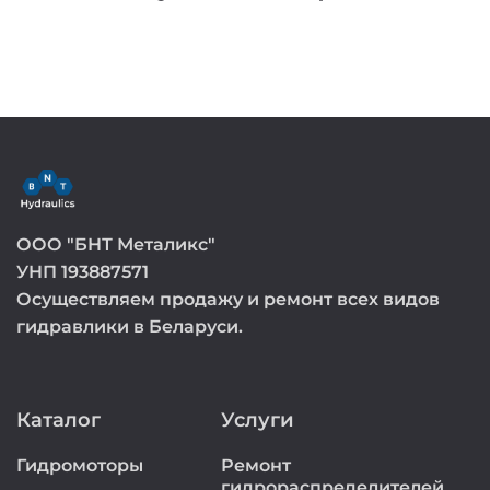
ООО "БНТ Металикс"
УНП 193887571
Осуществляем продажу и ремонт всех видов
гидравлики в Беларуси.
Каталог
Услуги
Гидромоторы
Ремонт
гидрораспределителей