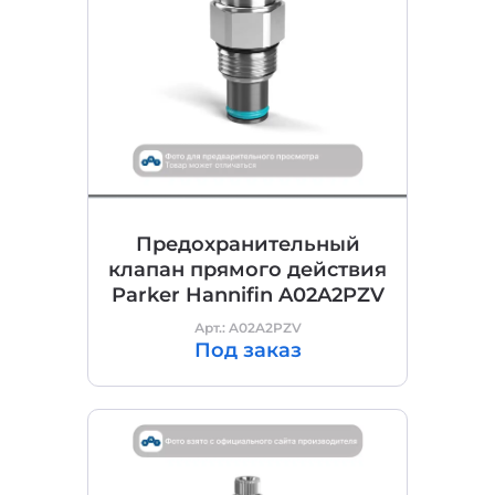
Предохранительный
клапан прямого действия
Parker Hannifin A02A2PZV
Арт.: A02A2PZV
Под заказ