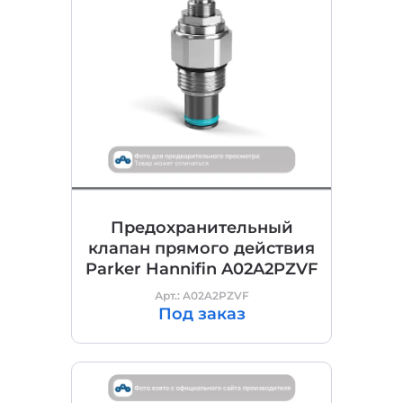
Предохранительный
клапан прямого действия
Parker Hannifin A02A2PZVF
Арт.: A02A2PZVF
Под заказ