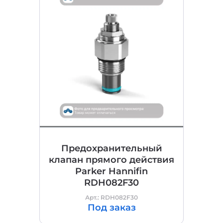
Предохранительный
клапан прямого действия
Parker Hannifin
RDH082F30
Арт.: RDH082F30
Под заказ