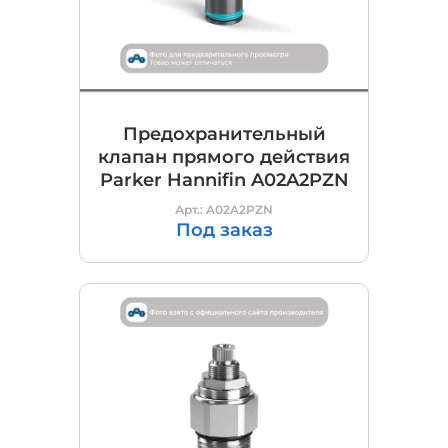
Предохранительный
клапан прямого действия
Parker Hannifin A02A2PZN
Арт.: A02A2PZN
Под заказ