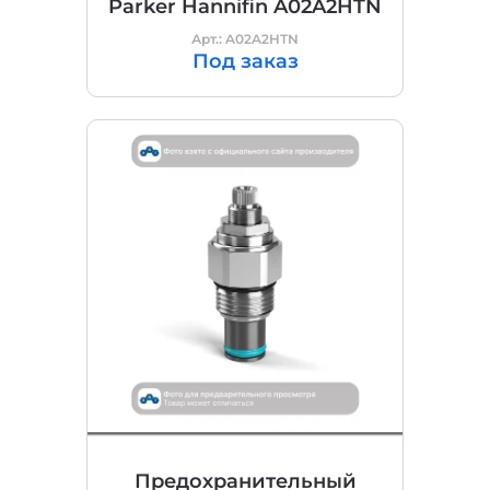
Parker Hannifin A02A2HTN
Арт.: A02A2HTN
Под заказ
Предохранительный