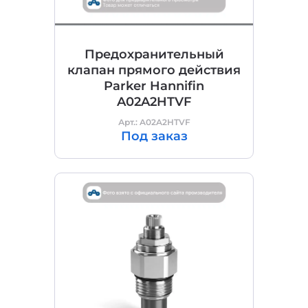
Предохранительный
клапан прямого действия
Parker Hannifin
A02A2HTVF
Арт.: A02A2HTVF
Под заказ