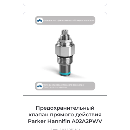
Предохранительный
клапан прямого действия
Parker Hannifin A02A2PWV
Арт.: A02A2PWV