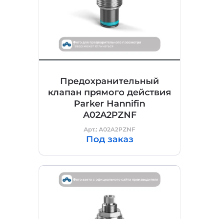
Предохранительный
клапан прямого действия
Parker Hannifin
A02A2PZNF
Арт.: A02A2PZNF
Под заказ