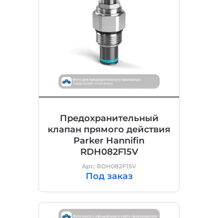
Предохранительный
клапан прямого действия
Parker Hannifin
RDH082F15V
Арт.: RDH082F15V
Под заказ