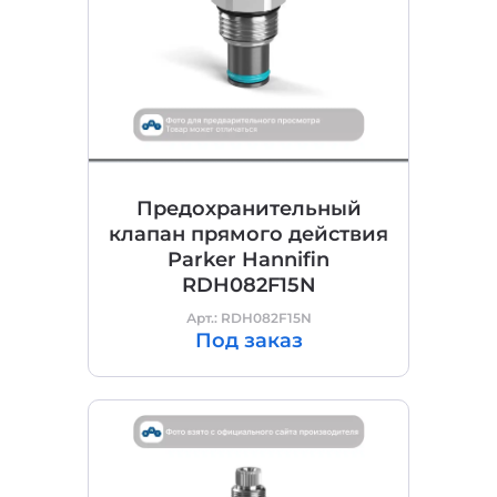
Предохранительный
клапан прямого действия
Parker Hannifin
RDH082F15N
Арт.: RDH082F15N
Под заказ