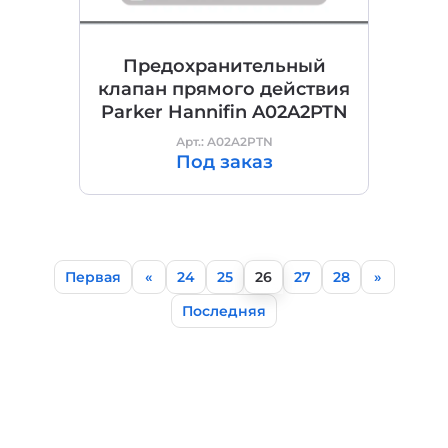
Предохранительный
клапан прямого действия
Parker Hannifin A02A2PTN
Арт.: A02A2PTN
Под заказ
Первая
«
24
25
26
27
28
»
Последняя