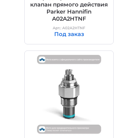
клапан прямого действия
Parker Hannifin
A02A2HTNF
Арт.: A02A2HTNF
Под заказ