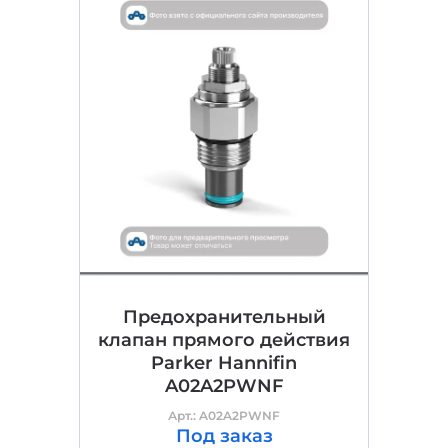
Предохранительный
клапан прямого действия
Parker Hannifin
A02A2PWNF
Арт.: A02A2PWNF
Под заказ