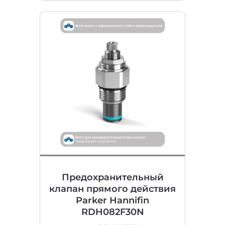
Предохранительный
клапан прямого действия
Parker Hannifin
RDH082F30N