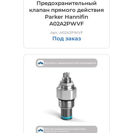
Предохранительный
клапан прямого действия
Parker Hannifin
A02A2PWVF
Арт.: A02A2PWVF
Под заказ