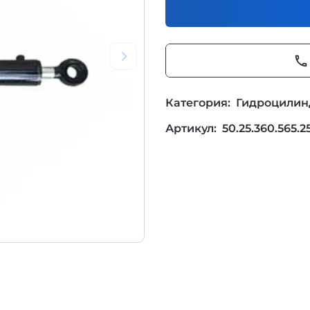
phone
Категория:
Гидроцили
Артикул:
50.25.360.565.2