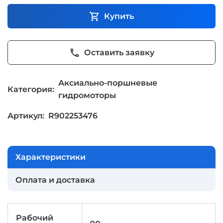
shopping_cart
Купить
phone
Оставить заявку
Аксиально-поршневые
Категория:
гидромоторы
Артикул:
R902253476
Характеристики
Оплата и доставка
Рабочий