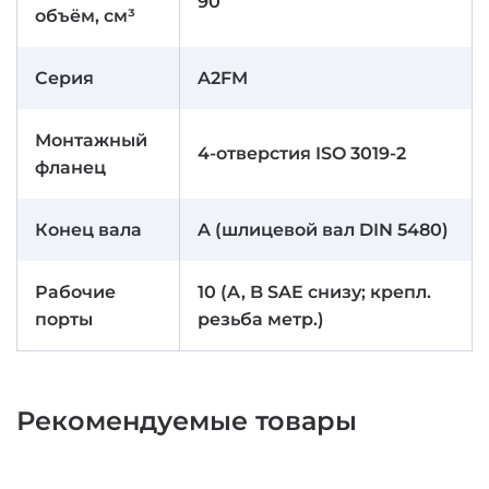
90
объём, см³
Серия
A2FM
Монтажный
4-отверстия ISO 3019-2
фланец
Конец вала
A (шлицевой вал DIN 5480)
Рабочие
10 (A, B SAE снизу; крепл.
порты
резьба метр.)
Рекомендуемые товары