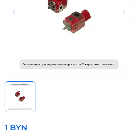
1 BYN