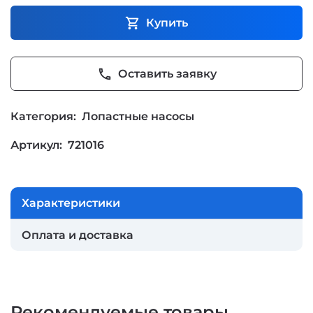
shopping_cart
Купить
phone
Оставить заявку
Категория:
Лопастные насосы
Артикул:
721016
Характеристики
Оплата и доставка
Рекомендуемые товары