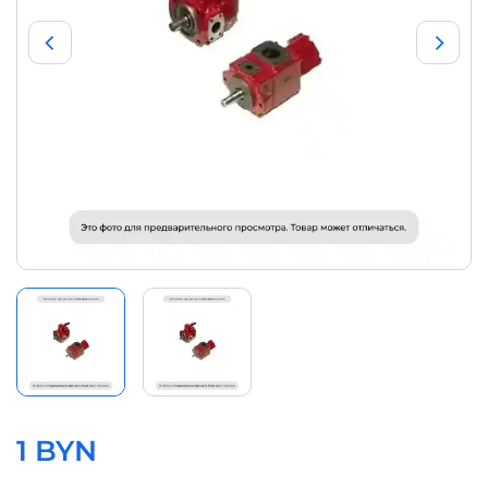
1 BYN