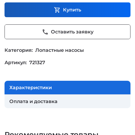
shopping_cart
Купить
phone
Оставить заявку
Категория:
Лопастные насосы
Артикул:
721327
Характеристики
Оплата и доставка
Рекомендуемые товары