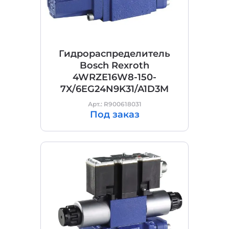
Гидрораспределитель
Bosch Rexroth
4WRZE16W8-150-
7X/6EG24N9K31/A1D3M
Арт.: R900618031
Под заказ