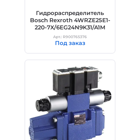
Гидрораспределитель
Bosch Rexroth 4WRZE25E1-
220-7X/6EG24N9K31/A1M
Арт.: R900765376
Под заказ