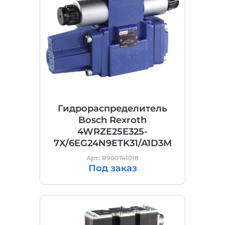
Гидрораспределитель
Bosch Rexroth
4WRZE25E325-
7X/6EG24N9ETK31/A1D3M
Арт.: R900741018
Под заказ