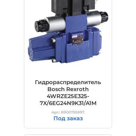
Гидрораспределитель
Bosch Rexroth
4WRZE25E325-
7X/6EG24N9K31/A1M
Арт.: R900755997
Под заказ