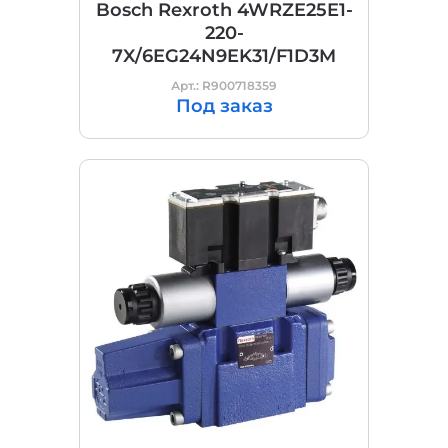
Bosch Rexroth 4WRZE25E1-
220-
7X/6EG24N9EK31/F1D3M
Арт.: R900718359
Под заказ