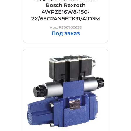
Bosch Rexroth
4WRZE16W8-150-
7X/6EG24N9ETK31/A1D3M
Арт.: R900700633
Под заказ