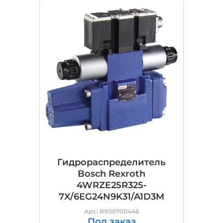
Гидрораспределитель
Bosch Rexroth
4WRZE25R325-
7X/6EG24N9K31/A1D3M
Арт.: R900700446
Под заказ