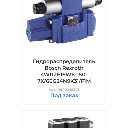
Гидрораспределитель
Bosch Rexroth
4WRZE16W8-150-
7X/6EG24N9K31/F1M
Арт.: R900249373
Под заказ