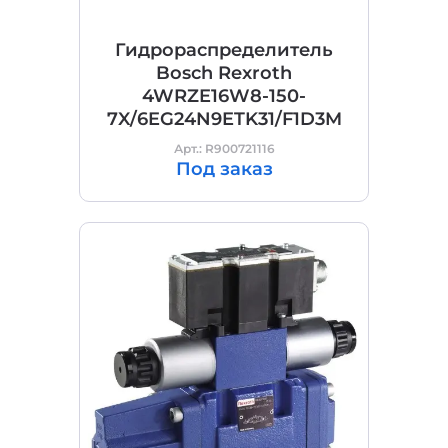
Гидрораспределитель
Bosch Rexroth
4WRZE16W8-150-
7X/6EG24N9ETK31/F1D3M
Арт.: R900721116
Под заказ