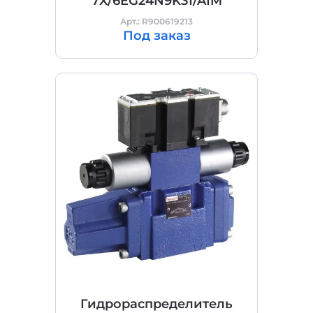
7X/6EG24N9K31/A1M
Арт.: R900619213
Под заказ
Гидрораспределитель