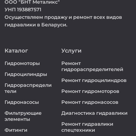
ООО "БНТ Металикс"
УНП 193887571
Осуществляем продажу и ремонт всех видов
гидравлики в Беларуси.
Каталог
Услуги
Гидромоторы
Ремонт
гидрораспределителей
Гидроцилиндры
Ремонт гидроцилиндров
Гидрораспредели
тели
Ремонт гидромоторов
Гидронасосы
Ремонт гидронасосов
Фильтрующие
Диагностика гидравлики
элементы
Ремонт гидравлики
Фитинги
спецтехники