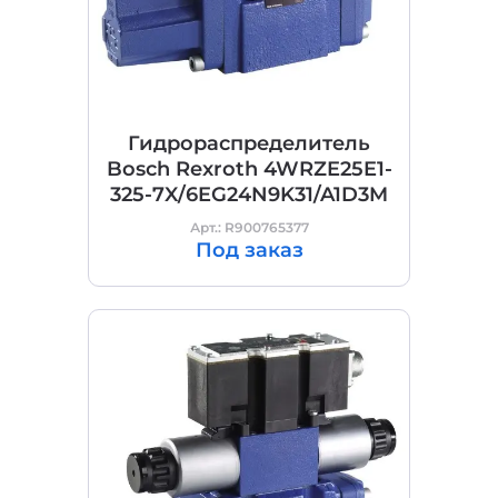
Гидрораспределитель
Bosch Rexroth 4WRZE25E1-
325-7X/6EG24N9K31/A1D3M
Арт.: R900765377
Под заказ