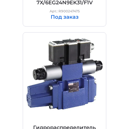
7X/6EG24N9EK31/F1V
Арт.: R900247475
Под заказ
Гидрораспределитель